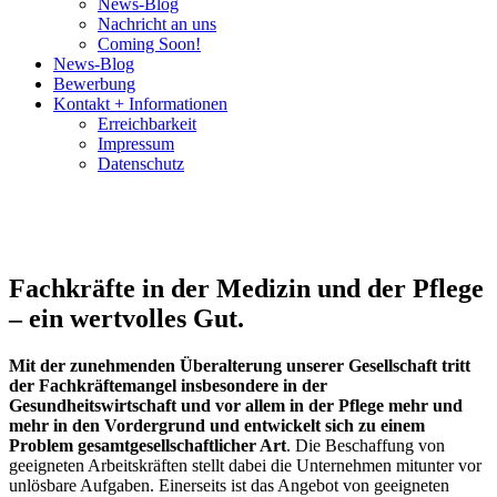
News-Blog
Nachricht an uns
Coming Soon!
News-Blog
Bewerbung
Kontakt + Informationen
Erreichbarkeit
Impressum
Datenschutz
FACHÄRZTE UND ASSISTENZÄRZTE GESUCHT ...
OFFENE STELLEN IN DER PFLEGE ...
VAKANTE JOBS IMSGESAMT IN DEUTSCHLAND ...
Fachkräfte in der Medizin und der Pflege
– ein wertvolles Gut.
Mit der zunehmenden Überalterung unserer Gesellschaft tritt
der Fachkräftemangel insbesondere in der
Gesundheitswirtschaft und vor allem in der Pflege mehr und
mehr in den Vordergrund und entwickelt sich zu einem
Problem gesamtgesellschaftlicher Art
. Die Beschaffung von
geeigneten Arbeitskräften stellt dabei die Unternehmen mitunter vor
unlösbare Aufgaben. Einerseits ist das Angebot von geeigneten