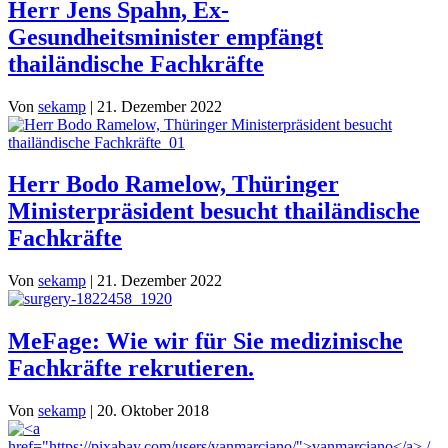
Herr Jens Spahn, Ex-
Gesundheitsminister empfängt
thailändische Fachkräfte
Von
sekamp
|
21. Dezember 2022
Herr Bodo Ramelow, Thüringer
Ministerpräsident besucht thailändische
Fachkräfte
Von
sekamp
|
21. Dezember 2022
MeFage: Wie wir für Sie medizinische
Fachkräfte rekrutieren.
Von
sekamp
|
20. Oktober 2018