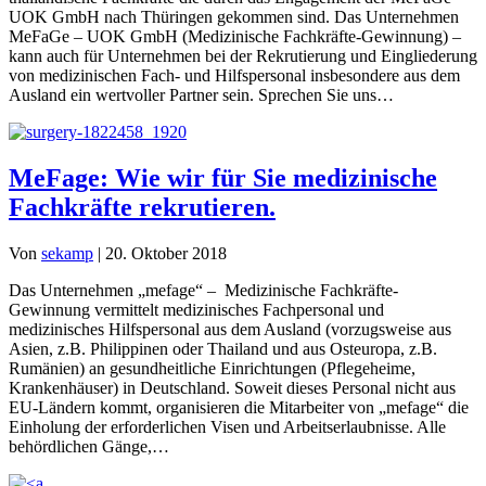
UOK GmbH nach Thüringen gekommen sind. Das Unternehmen
MeFaGe – UOK GmbH (Medizinische Fachkräfte-Gewinnung) –
kann auch für Unternehmen bei der Rekrutierung und Eingliederung
von medizinischen Fach- und Hilfspersonal insbesondere aus dem
Ausland ein wertvoller Partner sein. Sprechen Sie uns…
MeFage: Wie wir für Sie medizinische
Fachkräfte rekrutieren.
Von
sekamp
|
20. Oktober 2018
Das Unternehmen „mefage“ – Medizinische Fachkräfte-
Gewinnung vermittelt medizinisches Fachpersonal und
medizinisches Hilfspersonal aus dem Ausland (vorzugsweise aus
Asien, z.B. Philippinen oder Thailand und aus Osteuropa, z.B.
Rumänien) an gesundheitliche Einrichtungen (Pflegeheime,
Krankenhäuser) in Deutschland. Soweit dieses Personal nicht aus
EU-Ländern kommt, organisieren die Mitarbeiter von „mefage“ die
Einholung der erforderlichen Visen und Arbeitserlaubnisse. Alle
behördlichen Gänge,…