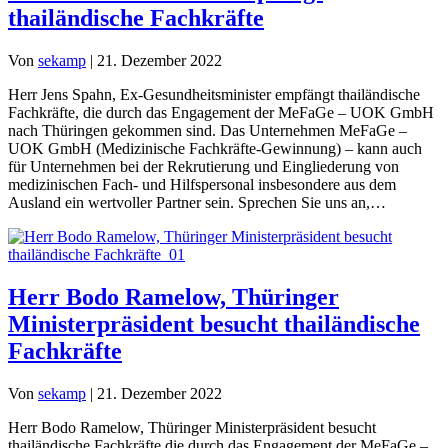
thailändische Fachkräfte
Von
sekamp
|
21. Dezember 2022
Herr Jens Spahn, Ex-Gesundheitsminister empfängt thailändische
Fachkräfte, die durch das Engagement der MeFaGe – UOK GmbH
nach Thüringen gekommen sind. Das Unternehmen MeFaGe –
UOK GmbH (Medizinische Fachkräfte-Gewinnung) – kann auch
für Unternehmen bei der Rekrutierung und Eingliederung von
medizinischen Fach- und Hilfspersonal insbesondere aus dem
Ausland ein wertvoller Partner sein. Sprechen Sie uns an,…
Herr Bodo Ramelow, Thüringer
Ministerpräsident besucht thailändische
Fachkräfte
Von
sekamp
|
21. Dezember 2022
Herr Bodo Ramelow, Thüringer Ministerpräsident besucht
thailändische Fachkräfte die durch das Engagement der MeFaGe –