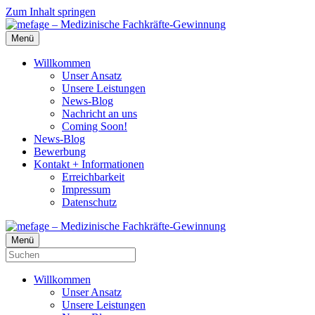
Zum Inhalt springen
Menü
Willkommen
Unser Ansatz
Unsere Leistungen
News-Blog
Nachricht an uns
Coming Soon!
News-Blog
Bewerbung
Kontakt + Informationen
Erreichbarkeit
Impressum
Datenschutz
Menü
Willkommen
Unser Ansatz
Unsere Leistungen