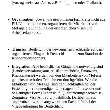
(vorzugsweise aus Asien, z.B. Philippinen oder Thailand).
Organisation:
Soweit die gewonnenen Fachkräfte nicht aus
EU-Ländern kommen, organisieren die Mitarbeiter von
MeFage die Einholung der erforderlichen Visen und
Arbeitserlaubnisse.
Transfer:
Begleitung der gewonnenen Fachkräfte auf dem
organisierten Flug nach Deutschland und zum Standort des
Kooperationspartners.
Integration:
Alle behördlichen Gänge, die notwendig sind
(Landesverwaltungsamt, Ausländerbehörde, Finanzamt,
Krankenkasse) werden von den Mitarbeitern von MeFage
gemeinsam mit den Teilnehmern durchgeführt. Wir, die
Mitarbeiter von MeFage, sind den Fachkräften bei der
Erstellung der notwendigen Unterlagen in übersetzter und
beglaubigter Form (Lebenslauf, Qualifizierungsnachweise,
Zeugnisse, Visa-Antrag… ) behilflich. Darüber hinaus
unterstützen wir die angeworbenen Fachkräfte bei der
Visabeantragung für Deutschland.