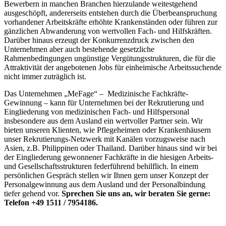
Bewerbern in manchen Branchen hierzulande weitestgehend
ausgeschöpft, andererseits entstehen durch die Überbeanspruchung
vorhandener Arbeitskräfte erhöhte Krankenständen oder führen zur
gänzlichen Abwanderung von wertvollen Fach- und Hilfskräften.
Darüber hinaus erzeugt der Konkurrenzdruck zwischen den
Unternehmen aber auch bestehende gesetzliche
Rahmenbedingungen ungünstige Vergütungsstrukturen, die für die
Attraktivität der angebotenen Jobs für einheimische Arbeitssuchende
nicht immer zuträglich ist.
Das Unternehmen „MeFage“ – Medizinische Fachkräfte-
Gewinnung – kann für Unternehmen bei der Rekrutierung und
Eingliederung von medizinischen Fach- und Hilfspersonal
insbesondere aus dem Ausland ein wertvoller Partner sein. Wir
bieten unseren Klienten, wie Pflegeheimen oder Krankenhäusern
unser Rekrutierungs-Netzwerk mit Kanälen vorzugsweise nach
Asien, z.B. Philippinen oder Thailand. Darüber hinaus sind wir bei
der Eingliederung gewonnener Fachkräfte in die hiesigen Arbeits-
und Gesellschaftsstrukturen federführend behilflich. In einem
persönlichen Gespräch stellen wir Ihnen gern unser Konzept der
Personalgewinnung aus dem Ausland und der Personalbindung
tiefer gehend vor.
Sprechen Sie uns an, wir beraten Sie gerne:
Telefon +49 1511 / 7954186.