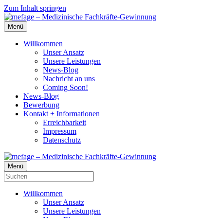
Zum Inhalt springen
Menü
Willkommen
Unser Ansatz
Unsere Leistungen
News-Blog
Nachricht an uns
Coming Soon!
News-Blog
Bewerbung
Kontakt + Informationen
Erreichbarkeit
Impressum
Datenschutz
Menü
Willkommen
Unser Ansatz
Unsere Leistungen