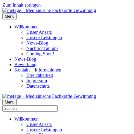
Zum Inhalt springen
Menü
Willkommen
Unser Ansatz
Unsere Leistungen
News-Blog
Nachricht an uns
Coming Soon!
News-Blog
Bewerbung
Kontakt + Informationen
Erreichbarkeit
Impressum
Datenschutz
Menü
Willkommen
Unser Ansatz
Unsere Leistungen