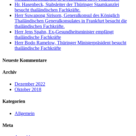
Hr. Hasenbeck, Stabsleiter der Thüringer Staatskanzlei
besucht thailändischen Fachkräfte.
Herr Suwapong Sirisorn, Generalkonsul des Königlich
Thailändischen Generalkonsulates in Frankfurt besucht die
thailändischen Fachkräfte.
Herr Jens Spahn, Ex-Gesundheitsminister empfängt
thailändische Fachkräfte
Herr Bodo Ramelow, Thüringer Ministerpräsident besucht
thailändische Fachkräfte
Neueste Kommentare
Archiv
Dezember 2022
Oktober 2018
Kategorien
Allgemein
Meta