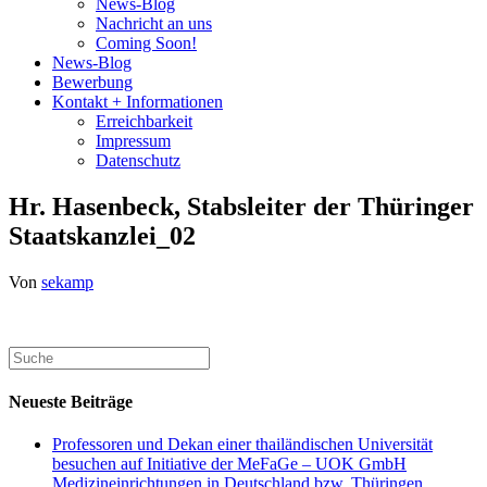
News-Blog
Nachricht an uns
Coming Soon!
News-Blog
Bewerbung
Kontakt + Informationen
Erreichbarkeit
Impressum
Datenschutz
Hr. Hasenbeck, Stabsleiter der Thüringer
Staatskanzlei_02
Von
sekamp
Neueste Beiträge
Professoren und Dekan einer thailändischen Universität
besuchen auf Initiative der MeFaGe – UOK GmbH
Medizineinrichtungen in Deutschland bzw. Thüringen.