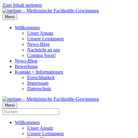
Zum Inhalt springen
Menü
Willkommen
Unser Ansatz
Unsere Leistungen
News-Blog
Nachricht an uns
Coming Soon!
News-Blog
Bewerbung
Kontakt + Informationen
Erreichbarkeit
Impressum
Datenschutz
Menü
Willkommen
Unser Ansatz
Unsere Leistungen